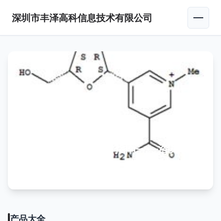
深圳市丰泽高科信息技术有限公司
化工产品快速索引指南——洛克化
工网第348页解读
产品大全